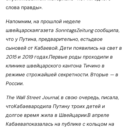
слова правды».
Напомним, на прошлой неделе
швейцарскаягазета SonntagsZeitung сообщила,
что у Путина, предварительно, естьдвое
сыновей от Кабаевой. Дети появились на свет в
2015 и 2019 годах.Первые роды проходили в
клинике швейцарского кантона Тичино в
режиме строжайшей секретности. Вторые — в
России.
The Wall Street Journal, в свою очередь, писала,
чтоКабаевародила Путину троих детей и
долгое время жила в Швейцарии.В апреле
Кабаевапоказалась на публике с кольцом на