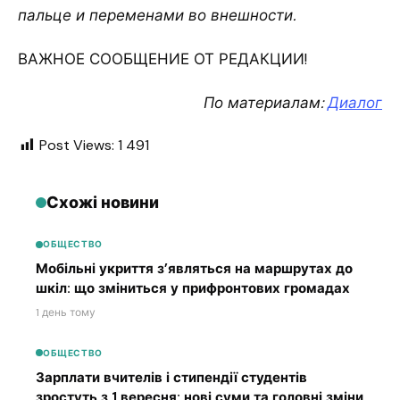
пальце и переменами во внешности.
ВАЖНОЕ СООБЩЕНИЕ ОТ РЕДАКЦИИ!
По материалам:
Диалог
Post Views:
1 491
Схожі новини
ОБЩЕСТВО
Мобільні укриття з’являться на маршрутах до
шкіл: що зміниться у прифронтових громадах
1 день тому
ОБЩЕСТВО
Зарплати вчителів і стипендії студентів
зростуть з 1 вересня: нові суми та головні зміни