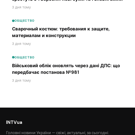
3 дня тому
ОБЩЕСТВО
Сварочный костюм: требования к защите,
материалам и конструкции
3 дня тому
ОБЩЕСТВО
Військовий облік оновлять через дані ДПС: що
передбачає постанова №981
3 дня тому
INTVua
Головні новини України — свіжі, актуальні, за сьогодні.