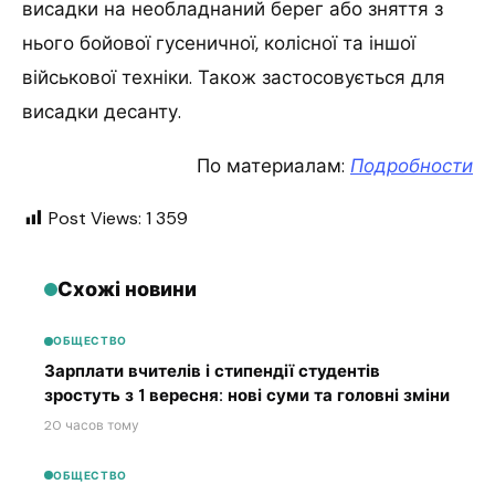
висадки на необладнаний берег або зняття з
нього бойової гусеничної, колісної та іншої
військової техніки. Також застосовується для
висадки десанту.
По материалам:
Подробности
Post Views:
1 359
Схожі новини
ОБЩЕСТВО
Зарплати вчителів і стипендії студентів
зростуть з 1 вересня: нові суми та головні зміни
20 часов тому
ОБЩЕСТВО