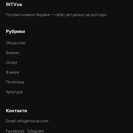
INTVua
Головні новини України — свіжі, актуальні, за сьогодні.
Рубрики
Общество
Бизнес
Спорт
В мире
Политика
Культура
Контакти
Email: info@intvua.com
Facebook
·
Telegram