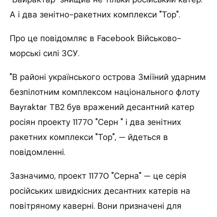
А і два зенітно-ракетних комплекси "Тор".
Про це повідомляє в Facebook Військово-
морські силі ЗСУ.
"В районі українського острова Зміїний ударним
безпілотним комплексом національного флоту
Bayraktar TB2 був вражений десантний катер
росіян проекту 11770 "Серн " і два зенітних
ракетних комплекси "Тор", — йдеться в
повідомленні.
Зазначимо, проект 11770 "Серна" — це серія
російських швидкісних десантних катерів на
повітряному каверні. Вони призначені для