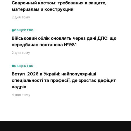
Сварочный костюм: требования к защите,
материалам и конструкции
2 дня тому
ОБЩЕСТВО
Військовий облік оновлять через дані ДПС: що
передбачає постанова №981
2 дня тому
ОБЩЕСТВО
Вступ-2026 в Україні: найпопулярніші
спеціальності та професії, де зростає дефіцит
кадрів
4 дня тому