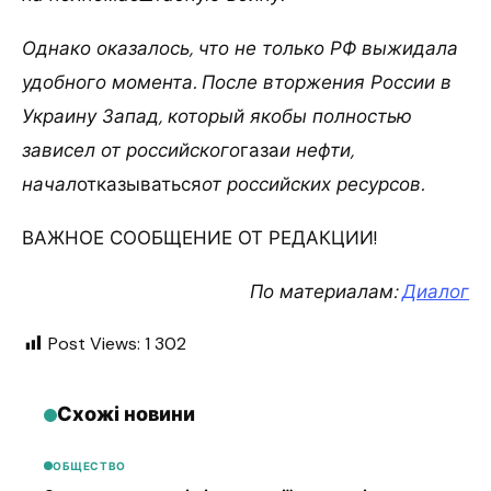
Однако оказалось, что не только РФ выжидала
удобного момента. После вторжения России в
Украину Запад, который якобы полностью
зависел от российского
газа
и нефти,
начал
отказываться
от российских ресурсов.
ВАЖНОЕ СООБЩЕНИЕ ОТ РЕДАКЦИИ!
По материалам:
Диалог
Post Views:
1 302
Схожі новини
ОБЩЕСТВО