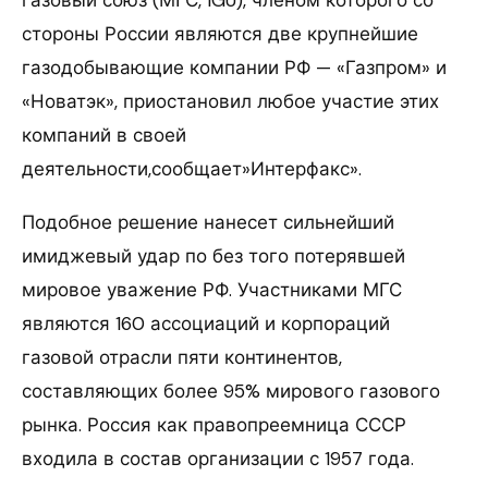
газовый союз (МГС, IGU), членом которого со
стороны России являются две крупнейшие
газодобывающие компании РФ — «Газпром» и
«Новатэк», приостановил любое участие этих
компаний в своей
деятельности,сообщает»Интерфакс».
Подобное решение нанесет сильнейший
имиджевый удар по без того потерявшей
мировое уважение РФ. Участниками МГС
являются 160 ассоциаций и корпораций
газовой отрасли пяти континентов,
составляющих более 95% мирового газового
рынка. Россия как правопреемница СССР
входила в состав организации с 1957 года.