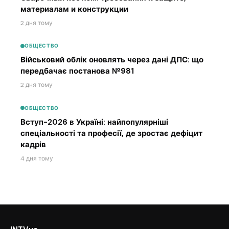
материалам и конструкции
2 дня тому
ОБЩЕСТВО
Військовий облік оновлять через дані ДПС: що
передбачає постанова №981
2 дня тому
ОБЩЕСТВО
Вступ-2026 в Україні: найпопулярніші
спеціальності та професії, де зростає дефіцит
кадрів
4 дня тому