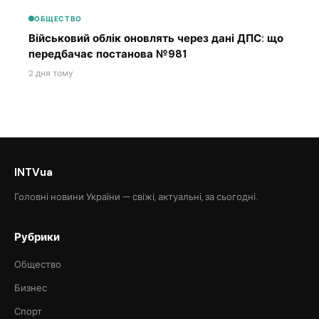
ОБЩЕСТВО
Військовий облік оновлять через дані ДПС: що
передбачає постанова №981
2 дня тому
INTVua
Головні новини України — свіжі, актуальні, за сьогодні.
Рубрики
Общество
Бизнес
Спорт