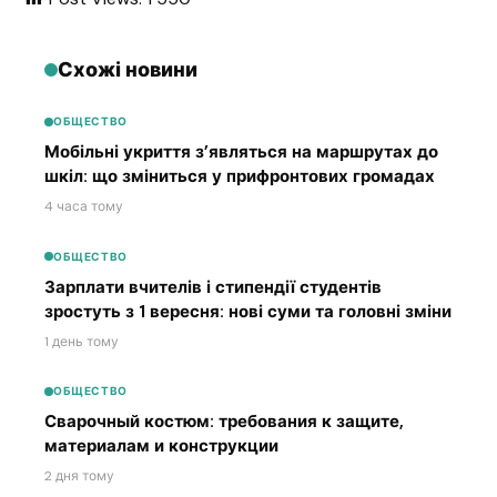
Схожі новини
ОБЩЕСТВО
Мобільні укриття з’являться на маршрутах до
шкіл: що зміниться у прифронтових громадах
4 часа тому
ОБЩЕСТВО
Зарплати вчителів і стипендії студентів
зростуть з 1 вересня: нові суми та головні зміни
1 день тому
ОБЩЕСТВО
Сварочный костюм: требования к защите,
материалам и конструкции
2 дня тому