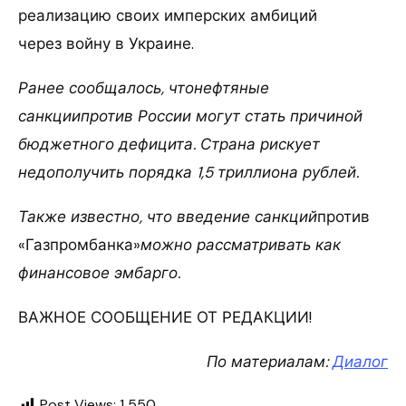
реализацию своих имперских амбиций
через войну в Украине.
Ранее сообщалось, чтонефтяные
санкциипротив России могут стать причиной
бюджетного дефицита. Страна рискует
недополучить порядка 1,5 триллиона рублей.
Также известно, что введение санкций
против
«Газпромбанка»
можно рассматривать как
финансовое эмбарго.
ВАЖНОЕ СООБЩЕНИЕ ОТ РЕДАКЦИИ!
По материалам:
Диалог
Post Views:
1 550