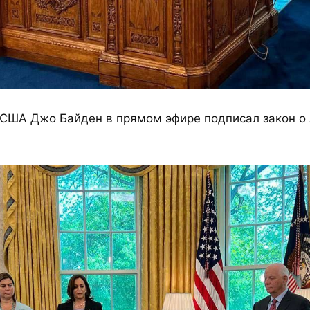
 США Джо Байден в прямом эфире подписал закон о