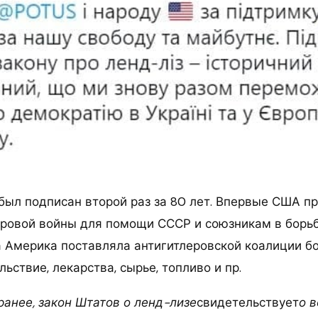
был подписан второй раз за 80 лет. Впервые США пр
ровой войны для помощи СССР и союзникам в борьб
а Америка поставляла антигитлеровской коалиции б
льствие, лекарства, сырье, топливо и пр.
ранее, закон Штатов о ленд-лизе
свидетельствует
о 