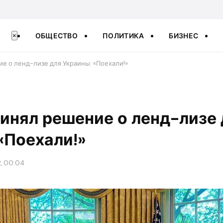
ОБЩЕСТВО
ПОЛИТИКА
БИЗНЕС
×
е о ленд-лизе для Украины: «Поехали!»
инял решение о ленд-лизе 
«Поехали!»
2, 00:04