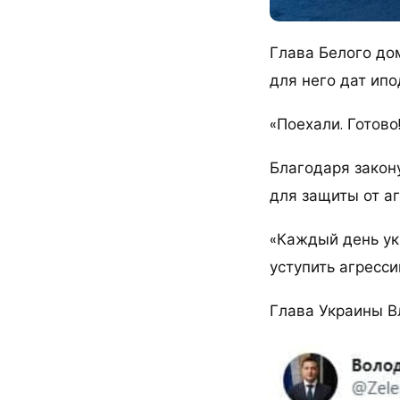
Глава Белого до
для него дат ипо
«Поехали. Готов
Благодаря закон
для защиты от а
«Каждый день ук
уступить агресс
Глава Украины В