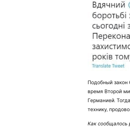
Подобный закон 
время Второй ми
Германией. Тогд
технику, продово
Как сообщалось 