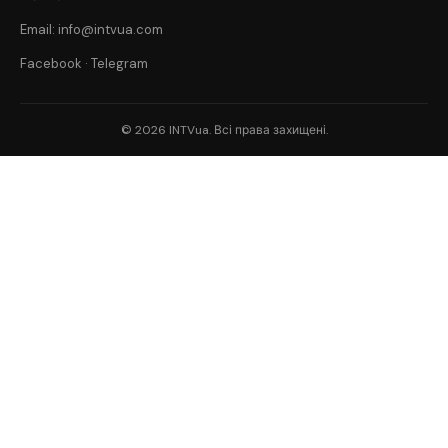
Email: info@intvua.com
Facebook
·
Telegram
© 2026 INTVua. Всі права захищені.