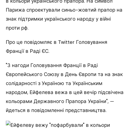
в кольори українського прапора. На символ
Парижа спроектували синьо-жовтий прапор на
знак підтримки українського народу у війні
проти рф.
Про це повідомляє в Twitter Головування
Франції в Раді ЄС.
"З нагоди Головування Франції в Раді
Європейського Союзу в День Європи та на знак
солідарності з Україною та Українським
народом, Ейфелева вежа в цей вечір підсвічена
кольорами Державного Прапора України", —
йдеться в повідомленні представництва.