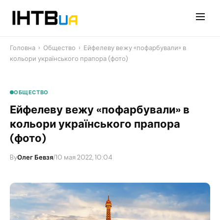
Перейти
до
контенту
Головна
›
Общество
›
Ейфелеву вежу «пофарбували» в
кольори українського прапора (фото)
ОБЩЕСТВО
Ейфелеву вежу «пофарбували» в
кольори українського прапора
(фото)
By
Олег Бевзя
/
10 мая 2022, 10:04