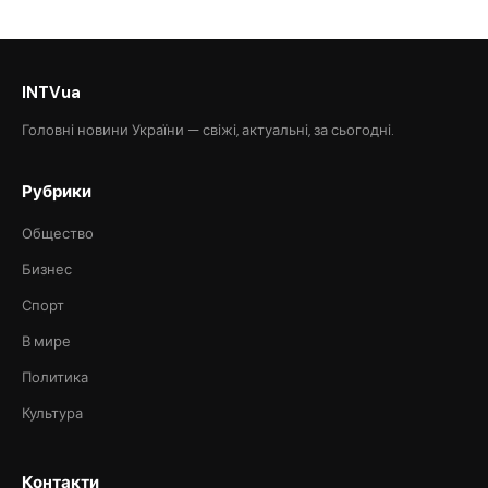
INTVua
Головні новини України — свіжі, актуальні, за сьогодні.
Рубрики
Общество
Бизнес
Спорт
В мире
Политика
Культура
Контакти