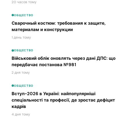
20 часов тому
ОБЩЕСТВО
Сварочный костюм: требования к защите,
материалам и конструкции
1 день тому
ОБЩЕСТВО
Військовий облік оновлять через дані ДПС: що
передбачає постанова №981
2 дня тому
ОБЩЕСТВО
Вступ-2026 в Україні: найпопулярніші
спеціальності та професії, де зростає дефіцит
кадрів
4 дня тому