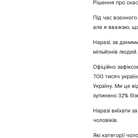
Рішення про скас
Під час воєнного
але я вважаю, що 
Наразі, за даним
мільйонів людей.
Офіційно зафіксо
700 тисяч україн
Україну. Ми це в
зупинено 32% біз
Наразі виїхати з
чоловіків.
Які категорії чол