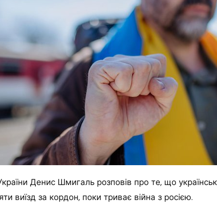
України Денис Шмигаль розповів про те, що українсь
ти виїзд за кордон, поки триває війна з росією.