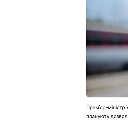
Прем'єр-міністр 
планують дозволя