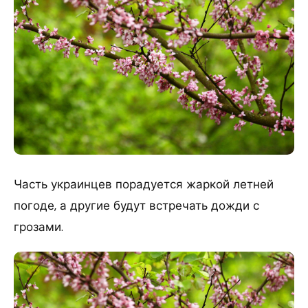
Часть украинцев порадуется жаркой летней
погоде, а другие будут встречать дожди с
грозами.