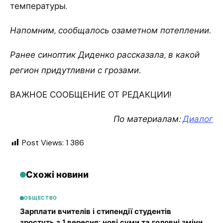
температуры.
Напомним, сообщалось озаметном потеплении.
Ранее синоптик Диденко рассказала, в какой
регион придутливни с грозами.
ВАЖНОЕ СООБЩЕНИЕ ОТ РЕДАКЦИИ!
По материалам:
Диалог
Post Views:
1 386
Схожі новини
ОБЩЕСТВО
Зарплати вчителів і стипендії студентів
зростуть з 1 вересня: нові суми та головні зміни