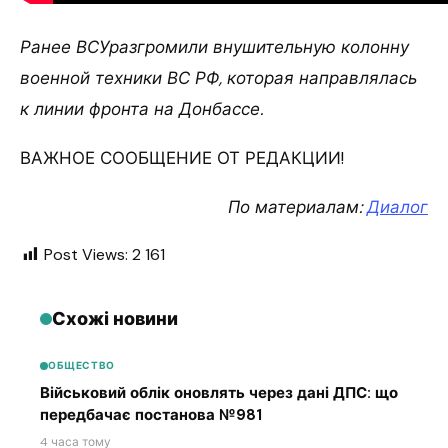
Ранее ВСУразгромили внушительную колонну
военной техники ВС РФ, которая направлялась
к линии фронта на Донбассе.
ВАЖНОЕ СООБЩЕНИЕ ОТ РЕДАКЦИИ!
По материалам:
Диалог
Post Views:
2 161
Схожі новини
ОБЩЕСТВО
Військовий облік оновлять через дані ДПС: що
передбачає постанова №981
4 часа тому