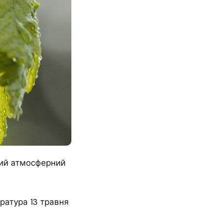
ний атмосферний
ратура 13 травня