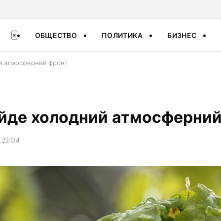
ОБЩЕСТВО
ПОЛИТИКА
БИЗНЕС
×
ий атмосферний фронт
 йде холодний атмосферни
, 22:04