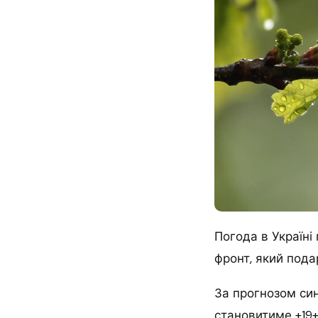
Погода в Україні
фронт, який пода
За прогнозом син
становитиме +19+