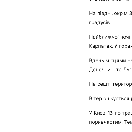
На півдні, окрім
градусів.
Найближчої ночі 
Карпатах. У гора
Вдень місцями не
Донеччині та Луг
На решті територ
Вітер очікується 
У Києві 13-го тр
поривчастим. Тем