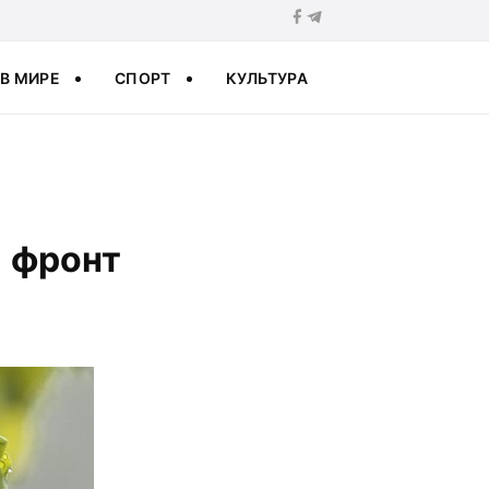
В МИРЕ
СПОРТ
КУЛЬТУРА
й фронт