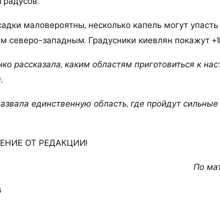
градусов.
садки маловероятны, несколько капель могут упасть 
м северо-западным. Градусники киевлян покажут +1
ко рассказала, каким областям приготовиться к н
.
назвала единственную область, где пройдут сильные
НИЕ ОТ РЕДАКЦИИ!
По ма
6