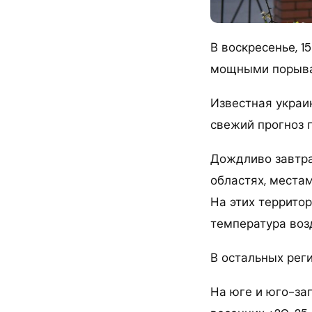
В воскресенье, 1
мощными порыв
Известная украи
свежий прогноз 
Дождливо завтра 
областях, места
На этих террито
температура воз
В остальных реги
На юге и юго-за