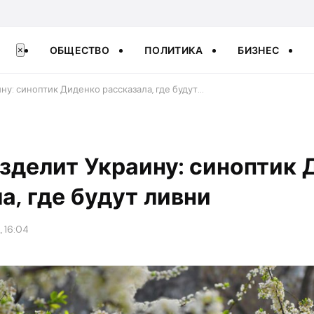
ОБЩЕСТВО
ПОЛИТИКА
БИЗНЕС
×
ину: синоптик Диденко рассказала, где будут…
азделит Украину: синоптик
а, где будут ливни
, 16:04