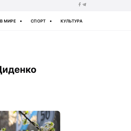
В МИРЕ
СПОРТ
КУЛЬТУРА
 Диденко