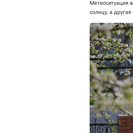
Метеоситуация в
солнцу, а друга