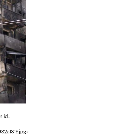
2a1319.jpg»