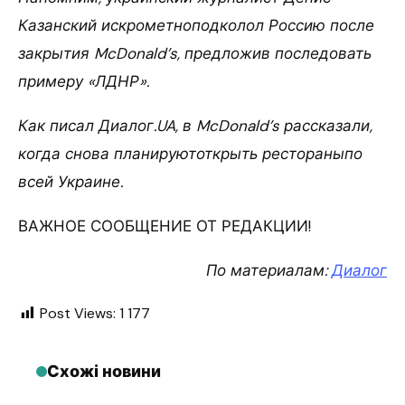
Казанский искрометноподколол Россию после
закрытия McDonald’s, предложив последовать
примеру «ЛДНР».
Как писал Диалог.UA, в McDonald’s рассказали,
когда снова планируютоткрыть рестораныпо
всей Украине.
ВАЖНОЕ СООБЩЕНИЕ ОТ РЕДАКЦИИ!
По материалам:
Диалог
Post Views:
1 177
Схожі новини