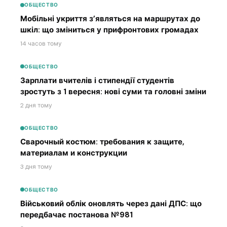
ОБЩЕСТВО
Мобільні укриття з’являться на маршрутах до
шкіл: що зміниться у прифронтових громадах
14 часов тому
ОБЩЕСТВО
Зарплати вчителів і стипендії студентів
зростуть з 1 вересня: нові суми та головні зміни
2 дня тому
ОБЩЕСТВО
Сварочный костюм: требования к защите,
материалам и конструкции
3 дня тому
ОБЩЕСТВО
Військовий облік оновлять через дані ДПС: що
передбачає постанова №981