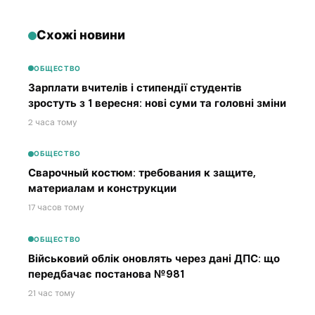
Схожі новини
ОБЩЕСТВО
Зарплати вчителів і стипендії студентів
зростуть з 1 вересня: нові суми та головні зміни
2 часа тому
ОБЩЕСТВО
Сварочный костюм: требования к защите,
материалам и конструкции
17 часов тому
ОБЩЕСТВО
Військовий облік оновлять через дані ДПС: що
передбачає постанова №981
21 час тому