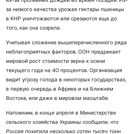
из-за проливных дождей во время посадки. Из-
за низкого качества урожая гектары пшеницы
в КНР уничтожаются или срезаются еще до
того, как она созрела.
Учитывая сложение вышеперечисленного ряда
неблагоприятных факторов, ООН предрекает
мировой рост стоимости зерна к осени
текущего года на 40 процентов. Организация
видит угрозу голода в некоторых государствах,
в первую очередь в Африке и на Ближнем
Востоке, или даже в мировом масштабе.
Напомним, в конце апреля в Министерстве
сельского хозяйства Украины сообщили, что
Россия похитила несколько сотен тысяч тонн