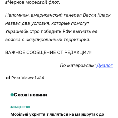
в
Черное море
свой флот.
Напомним, американский генерал Весли Кларк
назвал два условия, которые помогут
Украине
быстро победить РФ
и выгнать ее
войска с оккупированных территорий.
ВАЖНОЕ СООБЩЕНИЕ ОТ РЕДАКЦИИ!!
По материалам:
Диалог
Post Views:
1 414
Схожі новини
ОБЩЕСТВО
Мобільні укриття з’являться на маршрутах до