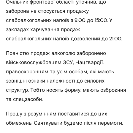
Очільник фронтової області уточнив, що
заборона не стосується продажу
слабоалкогольних напоїв з 9:00 до 15:00. У
закладах харчування продаж
слабоалкогольних напоїв дозволений до 21:00.
Повністю продаж алкоголю заборонено
військовослужбовцям ЗСУ, Нацгвардії,
правоохоронцям та усім особам, які мають
зовнішні ознаки належності до силових
структур. Тобто носять форму, мають озброєння
та спецзасоби.
Прошу з розумінням поставитися до цих
обмежень. Святкувати будемо після перемоги.