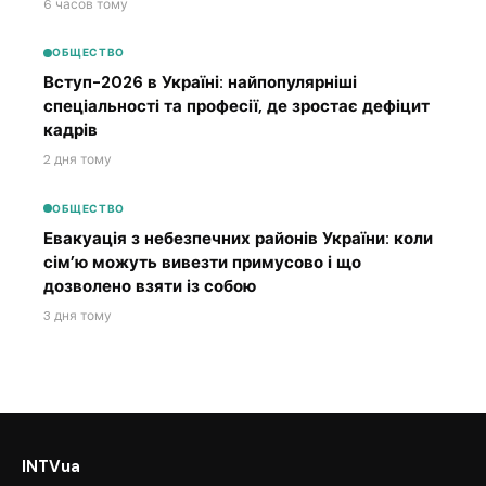
6 часов тому
ОБЩЕСТВО
Вступ-2026 в Україні: найпопулярніші
спеціальності та професії, де зростає дефіцит
кадрів
2 дня тому
ОБЩЕСТВО
Евакуація з небезпечних районів України: коли
сім’ю можуть вивезти примусово і що
дозволено взяти із собою
3 дня тому
INTVua