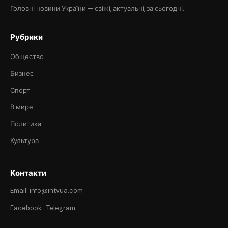
Головні новини України — свіжі, актуальні, за сьогодні.
Рубрики
Общество
Бизнес
Спорт
В мире
Политика
Культура
Контакти
Email: info@intvua.com
Facebook
·
Telegram