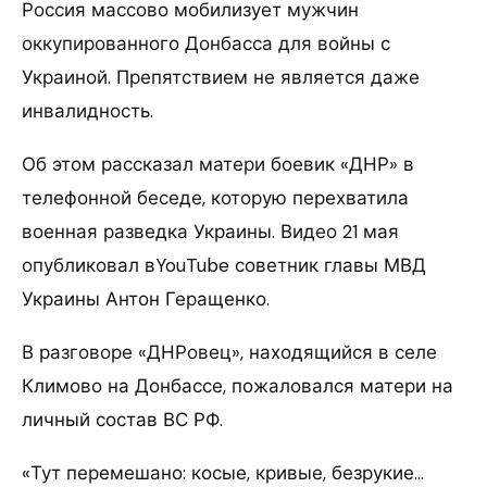
Россия массово мобилизует мужчин
оккупированного Донбасса для войны с
Украиной. Препятствием не является даже
инвалидность.
Об этом рассказал матери боевик «ДНР» в
телефонной беседе, которую перехватила
военная разведка Украины. Видео 21 мая
опубликовал вYouTube советник главы МВД
Украины Антон Геращенко.
В разговоре «ДНРовец», находящийся в селе
Климово на Донбассе, пожаловался матери на
личный состав ВС РФ.
«Тут перемешано: косые, кривые, безрукие…