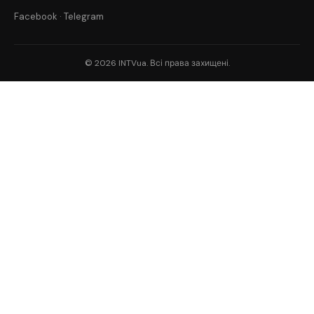
Facebook
·
Telegram
© 2026 INTVua. Всі права захищені.