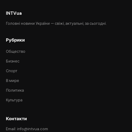
INTVua
Головні новини України — свіжі, актуальні, за сьогодні.
Рубрики
Общество
Бизнес
Спорт
В мире
Политика
Культура
Контакти
Email: info@intvua.com