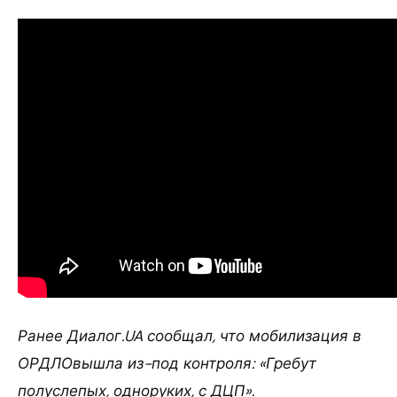
Ранее Диалог.UA сообщал, что мобилизация в
ОРДЛОвышла из-под контроля: «Гребут
полуслепых, одноруких, с ДЦП».