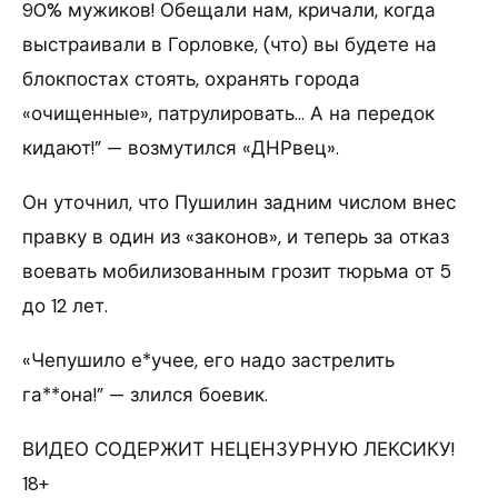
90% мужиков! Обещали нам, кричали, когда
выстраивали в Горловке, (что) вы будете на
блокпостах стоять, охранять города
«очищенные», патрулировать… А на передок
кидают!” — возмутился «ДНРвец».
Он уточнил, что Пушилин задним числом внес
правку в один из «законов», и теперь за отказ
воевать мобилизованным грозит тюрьма от 5
до 12 лет.
«Чепушило е*учее, его надо застрелить
га**она!” — злился боевик.
ВИДЕО СОДЕРЖИТ НЕЦЕНЗУРНУЮ ЛЕКСИКУ!
18+