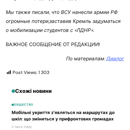
Мы также писали, что ВСУ нанесли армии РФ
огромные потери,заставив Кремль задуматься
о мобилизации студентов с «ЛДНР».
ВАЖНОЕ СООБЩЕНИЕ ОТ РЕДАКЦИИ!
По материалам:
Диалог
Post Views:
1 303
Схожі новини
ОБЩЕСТВО
Мобільні укриття з’являться на маршрутах до
шкіл: що зміниться у прифронтових громадах
2 часа тому