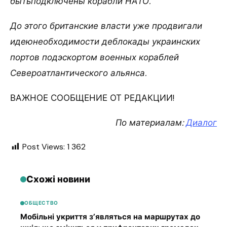
бытьподключены корабли НАТО.
До этого британские власти уже продвигали
идеюнеобходимости деблокады украинских
портов подэскортом военных кораблей
Североатлантического альянса.
ВАЖНОЕ СООБЩЕНИЕ ОТ РЕДАКЦИИ!
По материалам:
Диалог
Post Views:
1 362
Схожі новини
ОБЩЕСТВО
Мобільні укриття з’являться на маршрутах до