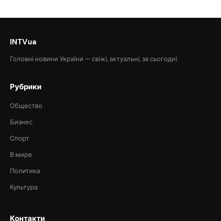
INTVua
Головні новини України — свіжі, актуальні, за сьогодні.
Рубрики
Общество
Бизнес
Спорт
В мире
Политика
Культура
Контакти