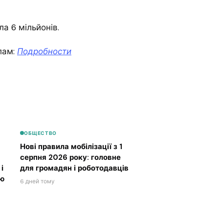
а 6 мільйонів.
лам:
Подробности
ОБЩЕСТВО
Нові правила мобілізації з 1
серпня 2026 року: головне
і
для громадян і роботодавців
ою
6 дней тому