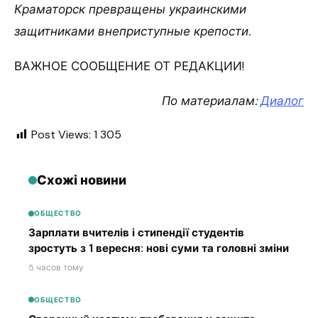
Краматорск превращены украинскими
защитниками внеприступные крепости.
ВАЖНОЕ СООБЩЕНИЕ ОТ РЕДАКЦИИ!
По материалам:
Диалог
Post Views:
1 305
Схожі новини
ОБЩЕСТВО
Зарплати вчителів і стипендії студентів
зростуть з 1 вересня: нові суми та головні зміни
5 часов тому
ОБЩЕСТВО