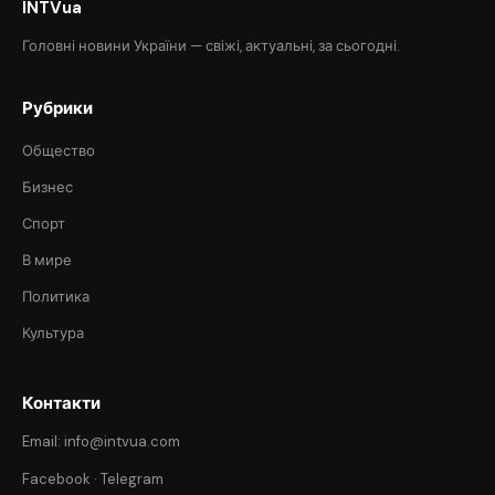
INTVua
Головні новини України — свіжі, актуальні, за сьогодні.
Рубрики
Общество
Бизнес
Спорт
В мире
Политика
Культура
Контакти
Email: info@intvua.com
Facebook
·
Telegram