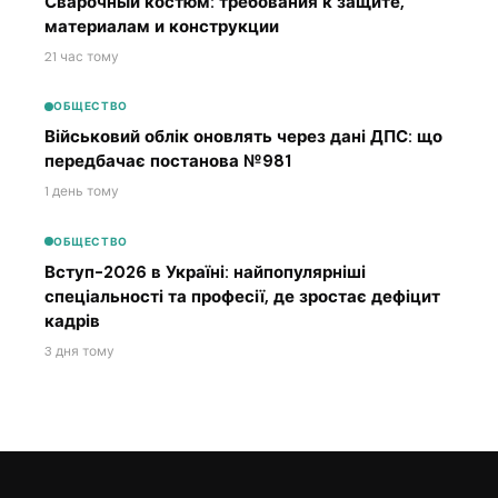
Сварочный костюм: требования к защите,
материалам и конструкции
21 час тому
ОБЩЕСТВО
Військовий облік оновлять через дані ДПС: що
передбачає постанова №981
1 день тому
ОБЩЕСТВО
Вступ-2026 в Україні: найпопулярніші
спеціальності та професії, де зростає дефіцит
кадрів
3 дня тому