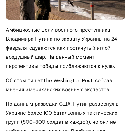
Амбициозные цели военного преступника
Владимира Путина по захвату Украины на 24
февраля, сдуваются как проткнутый иглой
воздушный шар. На данный момент
перспективы победы приближаются к нулю.
Об єтом пишетThe Washington Post, собрав
мнения американских военных экспертов.
По данным разведки США, Путин развернул в
Украине более 100 батальонных тактических
групп (500-800 солдат в каждой), но они не
добились успеха даже на Донбассе. Как