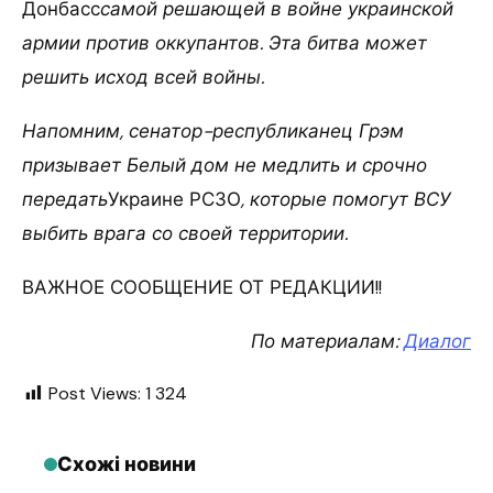
Донбасс
самой решающей в войне украинской
армии против оккупантов. Эта битва может
решить исход всей войны.
Напомним, сенатор-республиканец Грэм
призывает Белый дом не медлить и срочно
передать
Украине РСЗО
, которые помогут ВСУ
выбить врага со своей территории.
ВАЖНОЕ СООБЩЕНИЕ ОТ РЕДАКЦИИ!!
По материалам:
Диалог
Post Views:
1 324
Схожі новини