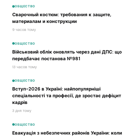
ОБЩЕСТВО
Сварочный костюм: требования к защите,
материалам и конструкции
9 часов тому
ОБЩЕСТВО
Військовий облік оновлять через дані ДПС: що
передбачає постанова №981
13 часов тому
ОБЩЕСТВО
Вступ-2026 в Україні: найпопулярніші
спеціальності та професії, де зростає дефіцит
кадрів
3 дня тому
ОБЩЕСТВО
Евакуація з небезпечних районів України: коли