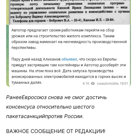
РанееЕвросоюз снова не смог достичь
консенсуса относительно шестого
пакетасанкцийпротив России.
ВАЖНОЕ СООБЩЕНИЕ ОТ РЕДАКЦИИ!