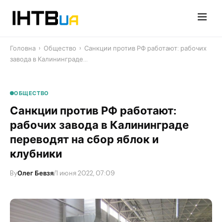
Перейти
до
контенту
Головна
›
Общество
›
Санкции против РФ работают: рабочих
завода в Калининграде…
ОБЩЕСТВО
Санкции против РФ работают:
рабочих завода в Калининграде
переводят на сбор яблок и
клубники
By
Олег Бевзя
/
1 июня 2022, 07:09