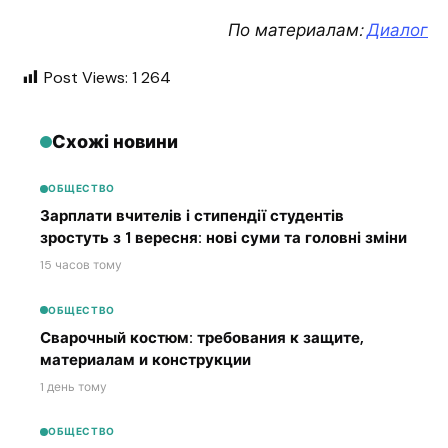
По материалам:
Диалог
Post Views:
1 264
Схожі новини
ОБЩЕСТВО
Зарплати вчителів і стипендії студентів
зростуть з 1 вересня: нові суми та головні зміни
15 часов тому
ОБЩЕСТВО
Сварочный костюм: требования к защите,
материалам и конструкции
1 день тому
ОБЩЕСТВО