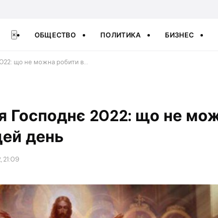
ОБЩЕСТВО
ПОЛИТИКА
БИЗНЕС
×
2022: що не можна робити в…
я Господнє 2022: що не мо
цей день
, 21:09