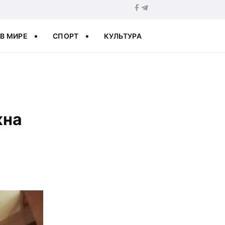
В МИРЕ
СПОРТ
КУЛЬТУРА
жна