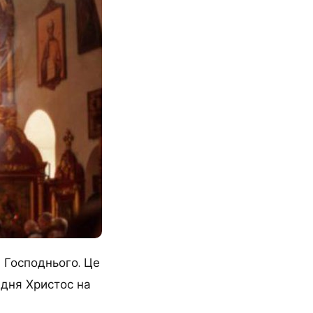
 Господнього.
Це
 дня Христос на