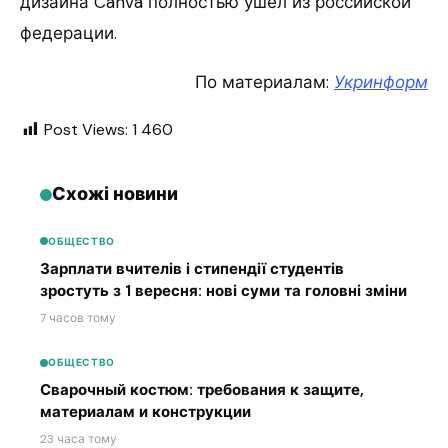
дизайна Canva полностью ушел из российской
федерации.
По материалам:
Укринформ
Post Views:
1 460
Схожі новини
ОБЩЕСТВО
Зарплати вчителів і стипендії студентів
зростуть з 1 вересня: нові суми та головні зміни
7 часов тому
ОБЩЕСТВО
Сварочный костюм: требования к защите,
материалам и конструкции
23 часа тому