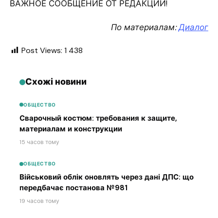
ВАЖНОЕ СООБЩЕНИЕ ОТ РЕДАКЦИИ!
По материалам:
Диалог
Post Views:
1 438
Схожі новини
ОБЩЕСТВО
Сварочный костюм: требования к защите,
материалам и конструкции
15 часов тому
ОБЩЕСТВО
Військовий облік оновлять через дані ДПС: що
передбачає постанова №981
19 часов тому