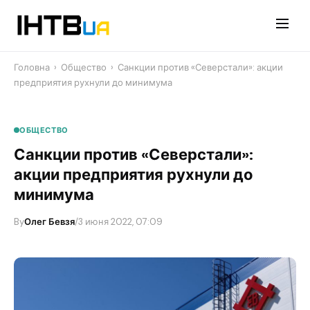
Перейти
до
контенту
Головна
›
Общество
›
Санкции против «Северстали»: акции
предприятия рухнули до минимума
ОБЩЕСТВО
Санкции против «Северстали»:
акции предприятия рухнули до
минимума
By
Олег Бевзя
/
3 июня 2022, 07:09