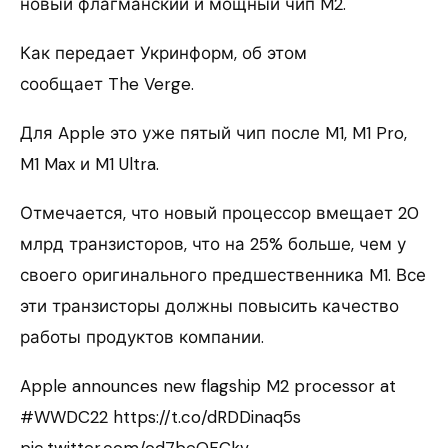
новый флагманский и мощный чип M2.
Как передает Укринформ, об этом
сообщает The Verge.
Для Apple это уже пятый чип после M1, M1 Pro,
M1 Max и M1 Ultra.
Отмечается, что новый процессор вмещает 20
млрд транзисторов, что на 25% больше, чем у
своего оригинального предшественника M1. Все
эти транзисторы должны повысить качество
работы продуктов компании.
Apple announces new flagship M2 processor at
#WWDC22 https://t.co/dRDDinaq5s