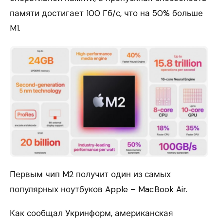
памяти достигает 100 Гб/с, что на 50% больше
M1.
Первым чип M2 получит один из самых
популярных ноутбуков Apple – MacBook Air.
Как сообщал Укринформ, американская