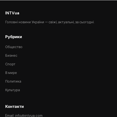
INTVua
Головні новини України — свіжі, актуальні, за сьогодні.
Рубрики
Общество
Бизнес
Спорт
В мире
Политика
Культура
Контакти
Email: info@intvua.com