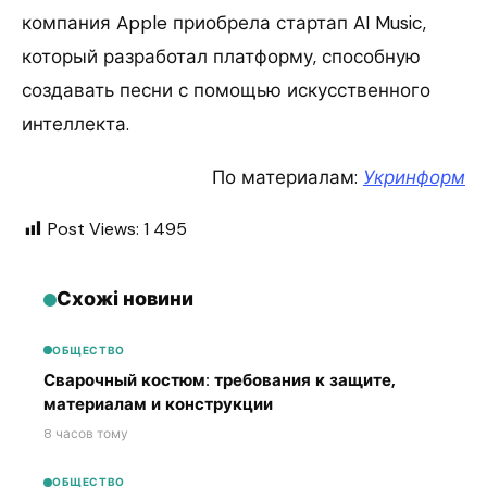
компания Apple приобрела стартап AI Music,
который разработал платформу, способную
создавать песни с помощью искусственного
интеллекта.
По материалам:
Укринформ
Post Views:
1 495
Схожі новини
ОБЩЕСТВО
Сварочный костюм: требования к защите,
материалам и конструкции
8 часов тому
ОБЩЕСТВО