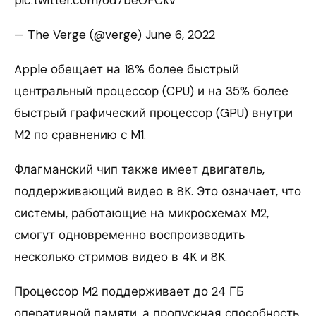
pic.twitter.com/od7beOFCkv
— The Verge (@verge) June 6, 2022
Apple обещает на 18% более быстрый
центральный процессор (CPU) и на 35% более
быстрый графический процессор (GPU) внутри
M2 по сравнению с M1.
Флагманский чип также имеет двигатель,
поддерживающий видео в 8K. Это означает, что
системы, работающие на микросхемах M2,
смогут одновременно воспроизводить
несколько стримов видео в 4K и 8K.
Процессор M2 поддерживает до 24 ГБ
оперативной памяти, а пропускная способность