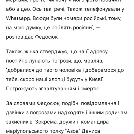
або відео. Ось такі речі. Також телефонували у
Whatsapp. Всюди були номери російські, тому,
на мою думку, це роблять росіяни", —
розповідає Федосюк.
Також, жінка стверджує, що на її адресу
постійно лунають погрози, що, мовляв,
"добралися до твого чоловіка і доберемося до
тебе, скоро наші хлопці будуть у Києві".
Погрожують зґвалтуванням і смертю.
За словами Федосюк, подібні повідомлення і
дзвінки з погрозами надходять і іншим родичам
захисників. Зокрема, дружині командира
маріупольського полку "Азов" Дениса