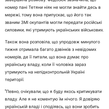
номер пані Тетяни ніяк не могли знайти десь в
мережі, тому вона припускає, що його так
званим ЗМІ окупантів могли передати російські
силовики, які утримують українських військових.
Також вона розповіла, що упродовж минулого
тижня отримала багато дзвінків з невідомих
номерів, де її питали, що вона думає про
українську владу, коли її чоловіка зараз
утримують на непідконтрольній Україні
території.
"Певно, очікували, що я буду якось критикувати
владу. Але я не коментую їм нічого. Я довіряю
українській владі і сподіявсь, що вони зробить