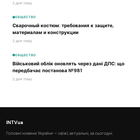
2 дня тому
ОБЩЕСТВО
Сварочный костюм: требования к защите,
материалам и конструкции
2 дня тому
ОБЩЕСТВО
Військовий облік оновлять через дані ДПС: що
передбачає постанова №981
2 дня тому
INTVua
Головні новини України — свіжі, актуальні, за сьогодні.