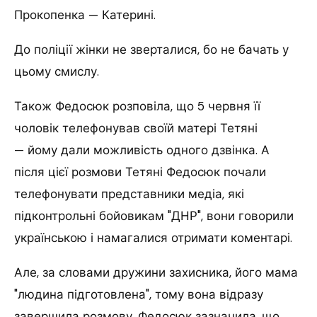
Прокопенка — Катерині.
До поліції жінки не зверталися, бо не бачать у
цьому смислу.
Також Федосюк розповіла, що 5 червня її
чоловік телефонував своїй матері Тетяні
— йому дали можливість одного дзвінка. А
після цієї розмови Тетяні Федосюк почали
телефонувати представники медіа, які
підконтрольні бойовикам "ДНР", вони говорили
українською і намагалися отримати коментарі.
Але, за словами дружини захисника, його мама
"людина підготовлена", тому вона відразу
завершила розмову. Федосюк зазначила, що