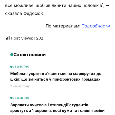
все можливе, щоб звільнити наших чоловіків", —
сказала Федосюк.
По материалам:
Подробности
Post Views:
1 232
Схожі новини
ОБЩЕСТВО
Мобільні укриття з’являться на маршрутах до
шкіл: що зміниться у прифронтових громадах
7 часов тому
ОБЩЕСТВО
Зарплати вчителів і стипендії студентів
зростуть з 1 вересня: нові суми та головні зміни