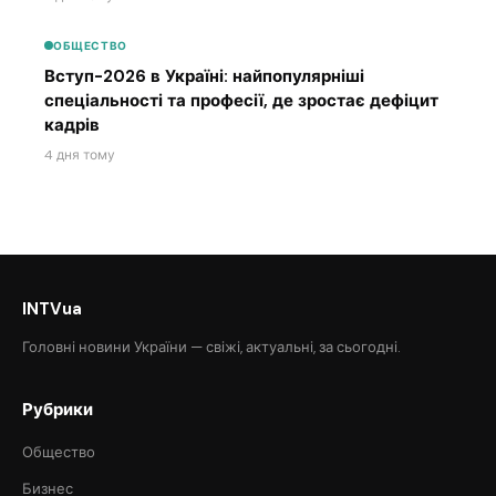
ОБЩЕСТВО
Вступ-2026 в Україні: найпопулярніші
спеціальності та професії, де зростає дефіцит
кадрів
4 дня тому
INTVua
Головні новини України — свіжі, актуальні, за сьогодні.
Рубрики
Общество
Бизнес