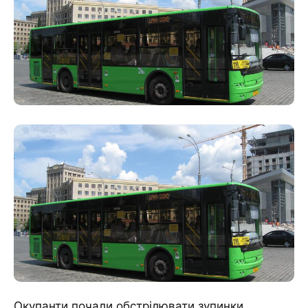
Окупанти почали обстрілювати зупинки