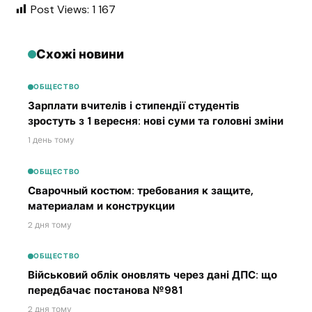
Post Views:
1 167
Схожі новини
ОБЩЕСТВО
Зарплати вчителів і стипендії студентів
зростуть з 1 вересня: нові суми та головні зміни
1 день тому
ОБЩЕСТВО
Сварочный костюм: требования к защите,
материалам и конструкции
2 дня тому
ОБЩЕСТВО
Військовий облік оновлять через дані ДПС: що
передбачає постанова №981
2 дня тому