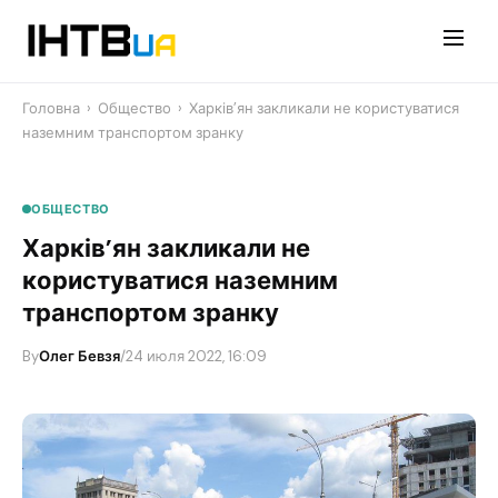
Перейти
до
контенту
Головна
›
Общество
›
Харків’ян закликали не користуватися
наземним транспортом зранку
ОБЩЕСТВО
Харків’ян закликали не
користуватися наземним
транспортом зранку
By
Олег Бевзя
/
24 июля 2022, 16:09