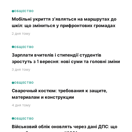
ОБЩЕСТВО
Мобільні укриття з’являться на маршрутах до
шкіл: що зміниться у прифронтових громадах
2 дня тому
ОБЩЕСТВО
Зарплати вчителів і стипендії студентів
зростуть з 1 вересня: нові суми та головні зміни
3 дня тому
ОБЩЕСТВО
Сварочный костюм: требования к защите,
материалам и конструкции
4 дня тому
ОБЩЕСТВО
Військовий облік оновлять через дані ДПС: що