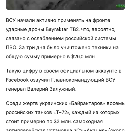
ВСУ начали активно применять на фронте
ударные дроны Bayraktar TB2, что, вероятно,
связано с ослаблением российской системы
ПВО. За три дня было уничтожено техники на
общую сумму примерно в $26,5 млн.
Такую цифру в своем официальном аккаунте в
Facebook озвучил Главнокомандующий ВСУ
генерал Валерий Залужный.
Среди жертв украинских «Байрактаров» восемь
российских танков «Т-72», каждый из которых
стоит примерно по $3 млн, самоходная
артиллерийская установка 2С3 «Акация» (около