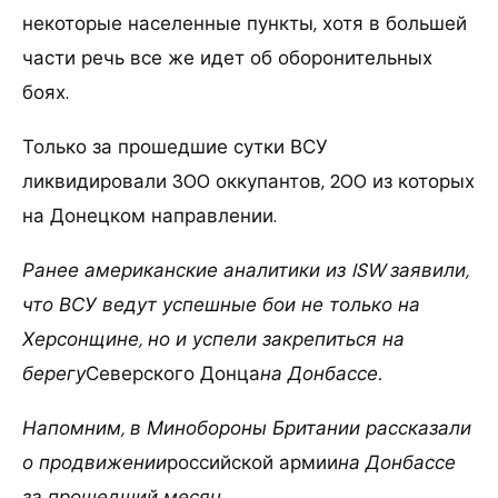
некоторые населенные пункты, хотя в большей
части речь все же идет об оборонительных
боях.
Только за прошедшие сутки ВСУ
ликвидировали 300 оккупантов, 200 из которых
на Донецком направлении.
Ранее американские аналитики из ISW заявили,
что ВСУ ведут успешные бои не только на
Херсонщине, но и успели закрепиться на
берегу
Северского Донца
на Донбассе.
Напомним, в Минобороны Британии рассказали
о продвижении
российской армии
на Донбассе
за прошедший месяц.