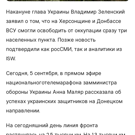
Накануне глава Украины Владимир Зеленский
заявил о том, что на Херсонщине и Донбассе
ВСУ смогли освободить от оккупации сразу три
населенных пункта. Позже новость
подтвердили как росСМИ, так и аналитики из
ISW.
Сегодня, 5 сентября, в прямом эфире
национальноготелемарафона замминистра
обороны Украины Анна Маляр рассказала об
успехах украинских защитников на Донецком
направлении.
На сегодняшний день линия фронта
растянулась на 2,5 тысячи км. На 1,3 тысячи км