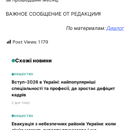
ВАЖНОЕ СООБЩЕНИЕ ОТ РЕДАКЦИИ!!
По материалам:
Диалог
Post Views:
1 179
Схожі новини
ОБЩЕСТВО
Вступ-2026 в Україні: найпопулярніші
спеціальності та професії, де зростає дефіцит
кадрів
2 дня тому
ОБЩЕСТВО
Евакуація з небезпечних районів України: коли