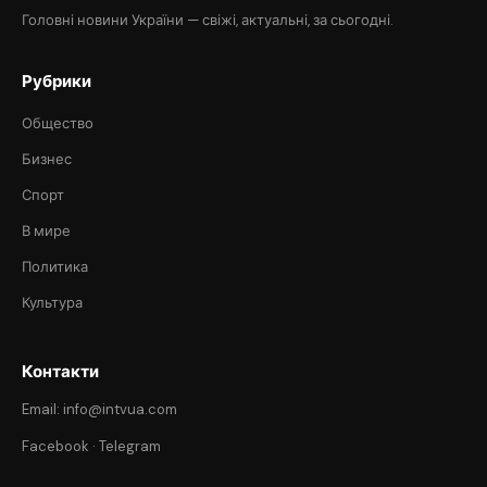
Головні новини України — свіжі, актуальні, за сьогодні.
Рубрики
Общество
Бизнес
Спорт
В мире
Политика
Культура
Контакти
Email: info@intvua.com
Facebook
·
Telegram