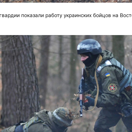
гвардии показали работу украинских бойцов на Вос