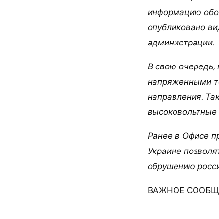
информацию обос
опубликовано ви
администрации.
В свою очередь,
напряженными то
направления. Так
высоковольтные 
Ранее в Офисе п
Украине позволя
обрушению росси
ВАЖНОЕ СООБЩЕ