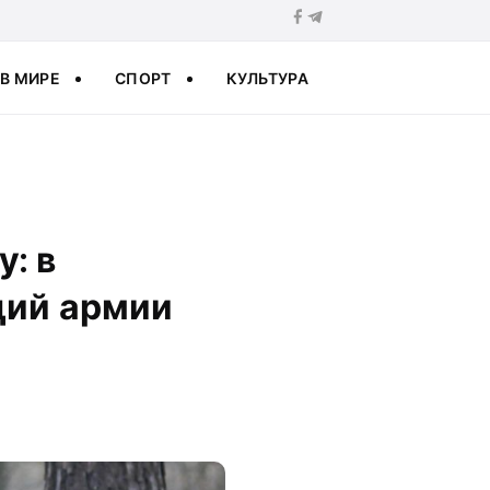
В МИРЕ
СПОРТ
КУЛЬТУРА
: в
ций армии