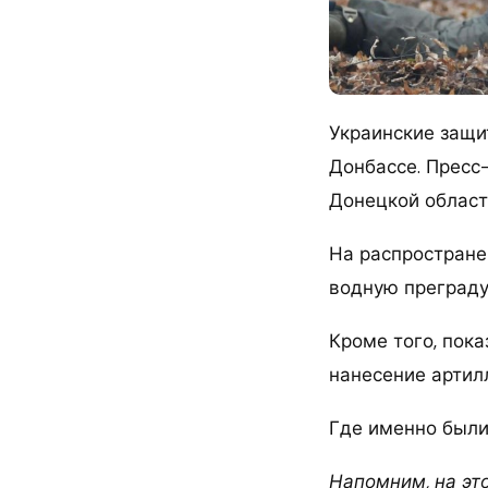
Украинские защи
Донбассе. Пресс
Донецкой област
На распростране
водную преграду
Кроме того, пок
нанесение артил
Где именно были
Напомним, на эт