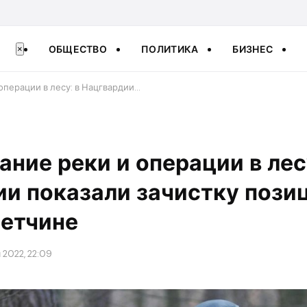
ОБЩЕСТВО
ПОЛИТИКА
БИЗНЕС
×
операции в лесу: в Нацгвардии…
ние реки и операции в лесу
и показали зачистку пози
нетчине
 2022, 22:09