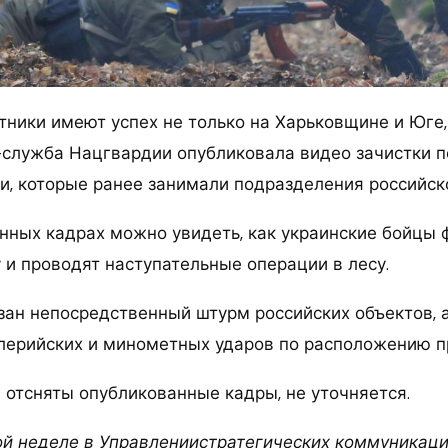
тники имеют успех не только на Харьковщине и Юге,
-служба Нацгвардии опубликовала видео зачистки п
и, которые ранее занимали подразделения российск
нных кадрах можно увидеть, как украинские бойцы
 и проводят наступательные операции в лесу.
азан непосредственный штурм российских объектов, 
лерийских и минометных ударов по расположению п
 отсняты опубликованные кадры, не уточняется.
ой неделе в Управлениистратегических коммуникац