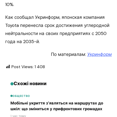
10%.
Как сообщал Укринформ, японская компания
Toyota перенесла срок достижения углеродной
нейтральности на своих предприятиях с 2050
года на 2035-й.
По материалам:
Укринформ
Post Views:
1 408
Схожі новини
ОБЩЕСТВО
Мобільні укриття з’являться на маршрутах до
шкіл: що зміниться у прифронтових громадах
1 час тому