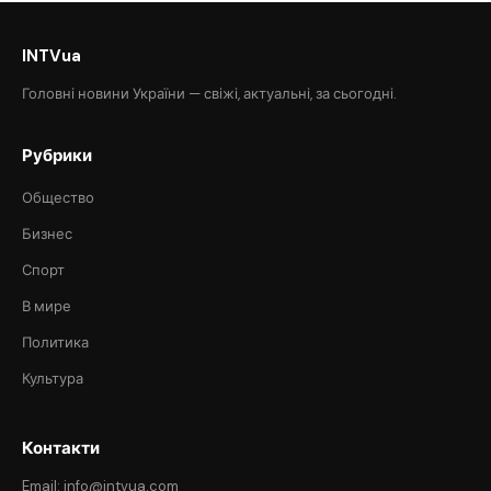
INTVua
Головні новини України — свіжі, актуальні, за сьогодні.
Рубрики
Общество
Бизнес
Спорт
В мире
Политика
Культура
Контакти
Email: info@intvua.com