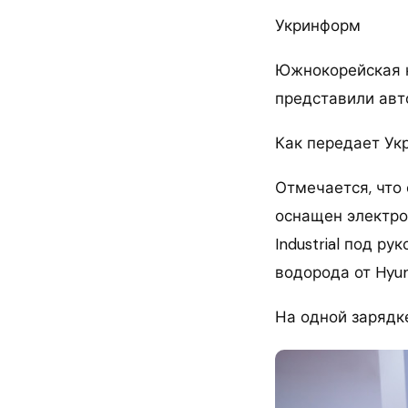
Укринформ
Южнокорейская к
представили авт
Как передает Ук
Отмечается, что
оснащен электро
Industrial под р
водорода от Hyun
На одной зарядк