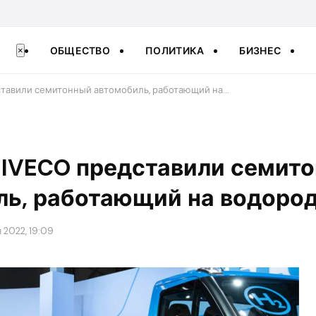
ОБЩЕСТВО
ПОЛИТИКА
БИЗНЕС
×
ставили семитонный автомобиль, работающий на…
 IVECO представили семит
ль, работающий на водоро
 2022, 19:09