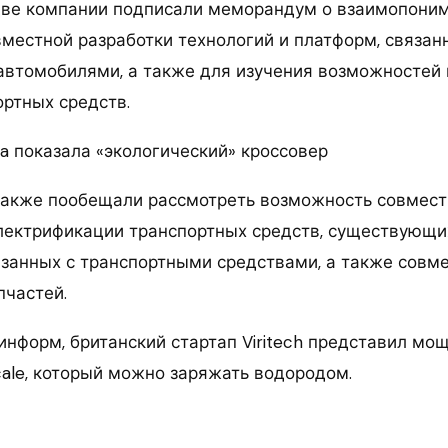
 две компании подписали меморандум о взаимопони
вместной разработки технологий и платформ, связан
втомобилями, а также для изучения возможностей
ортных средств.
ia показала «экологический» кроссовер
 также пообещали рассмотреть возможность совмест
лектрификации транспортных средств, существующи
язанных с транспортными средствами, а также совм
пчастей.
информ, британский стартап Viritech представил м
cale, который можно заряжать водородом.