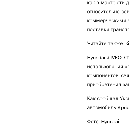
как в марте эти
относительно со
коммерческими а
поставки трансп
Читайте также: K
Hyundai и IVECO
использования э
компонентов, св
приобретения за
Как сообщал Укр
автомобиль Apri
Фото: Hyundai