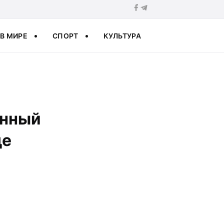
В МИРЕ
СПОРТ
КУЛЬТУРА
онный
де