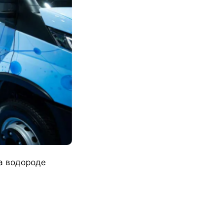
а водороде