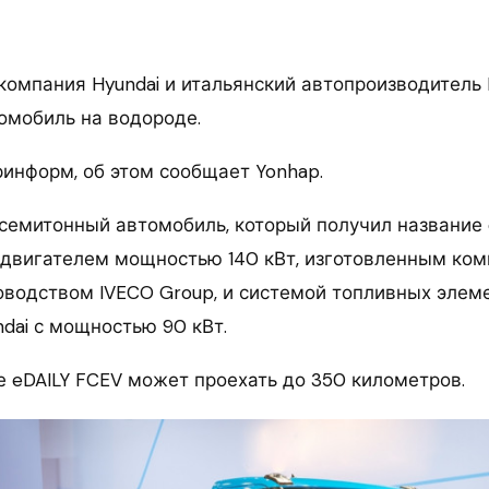
омпания Hyundai и итальянский автопроизводитель I
омобиль на водороде.
ринформ, об этом сообщает Yonhap.
 семитонный автомобиль, который получил название 
двигателем мощностью 140 кВт, изготовленным ком
уководством IVECO Group, и системой топливных элем
dai с мощностью 90 кВт.
е eDAILY FCEV может проехать до 350 километров.