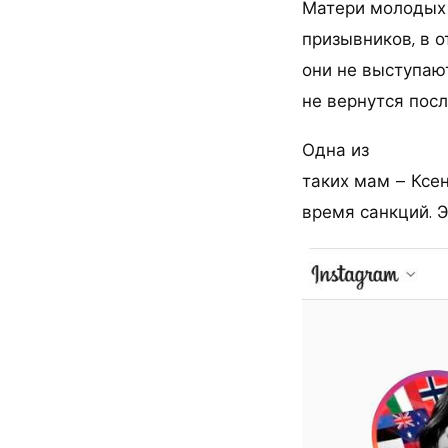
Матери молодых
призывников, в 
они не выступают
не вернутся посл
Одна из
таких мам – Ксе
время санкций. Э