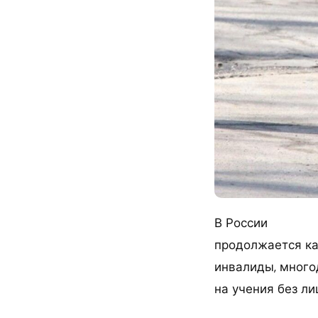
В России
продолжается ка
инвалиды, много
на учения без ли