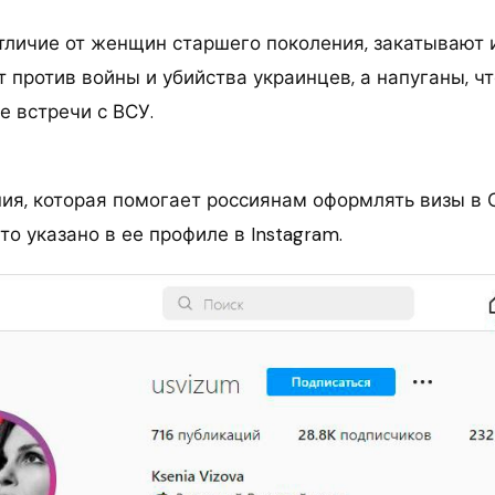
отличие от женщин старшего поколения, закатывают и
 против войны и убийства украинцев, а напуганы, чт
е встречи с ВСУ.
ния, которая помогает россиянам оформлять визы в
то указано в ее профиле в Instagram.