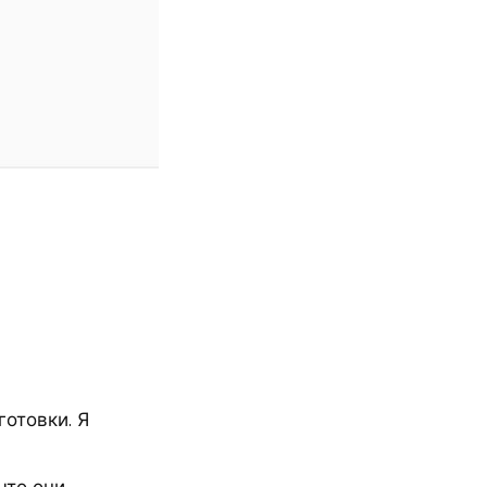
готовки. Я
что они