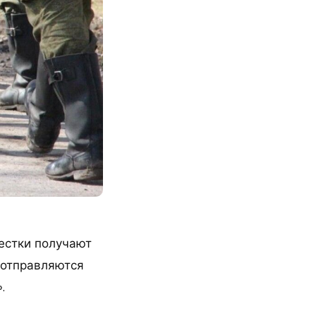
естки получают
 отправляются
.