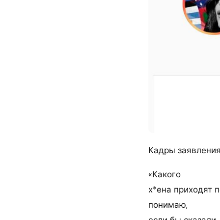
Кадры заявления
«Какого
х*ена приходят п
понимаю,
если бы сказали,