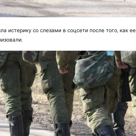
ла истерику со слезами в соцсети после того, как е
лизовали.