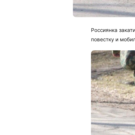
Россиянка закати
повестку и моби