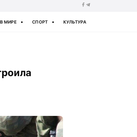
В МИРЕ
СПОРТ
КУЛЬТУРА
троила