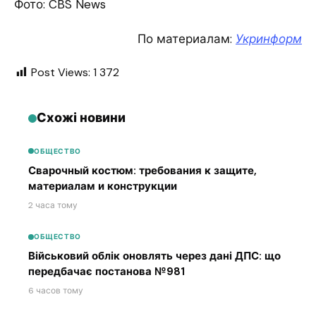
Фото: CBS News
По материалам:
Укринформ
Post Views:
1 372
Схожі новини
ОБЩЕСТВО
Сварочный костюм: требования к защите,
материалам и конструкции
2 часа тому
ОБЩЕСТВО
Військовий облік оновлять через дані ДПС: що
передбачає постанова №981
6 часов тому