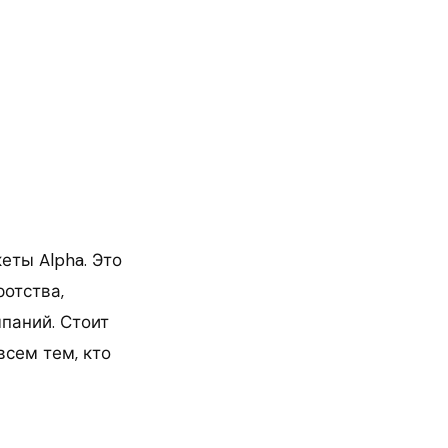
еты Alpha. Это
ротства,
паний. Стоит
всем тем, кто