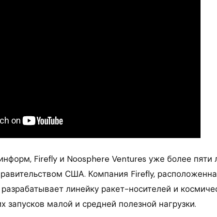
нформ, Firefly и Noosphere Ventures уже более пяти 
правительством США. Компания Firefly, расположенна
, разрабатывает линейку ракет-носителей и космиче
х запусков малой и средней полезной нагрузки.