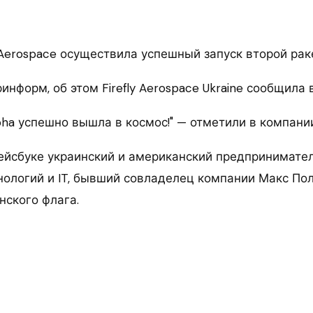
 Aerospace осуществила успешный запуск второй рак
информ, об этом Firefly Aerospace Ukraine сообщила 
Alpha успешно вышла в космос!" — отметили в компани
ейсбуке украинский и американский предпринимател
нологий и IT, бывший совладелец компании Макс Пол
нского флага.