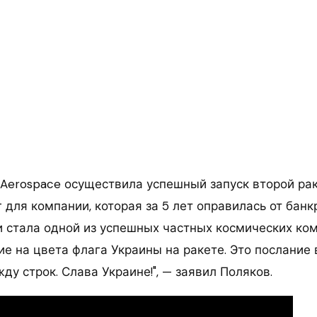
y Aerospace осуществила успешный запуск второй рак
для компании, которая за 5 лет оправилась от банк
и стала одной из успешных частных космических ком
е на цвета флага Украины на ракете. Это послание 
ду строк. Слава Украине!", — заявил Поляков.