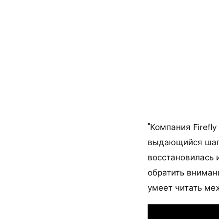
"Компания Firefl
выдающийся шаг 
восстановилась 
обратить внимани
умеет читать меж