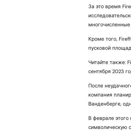
За это время Fir
исследовательск
многочисленные 
Кроме того, Fire
пусковой площад
Читайте также: F
сентября 2023 г
После неудачног
компания планир
Ванденберге, одн
В феврале этого 
символическую 