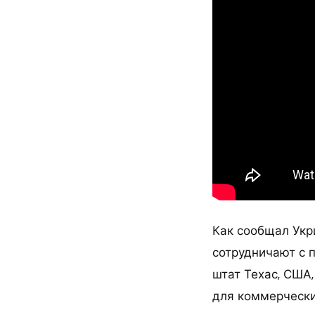
Как сообщал Укри
сотрудничают с 
штат Техас, США
для коммерчески