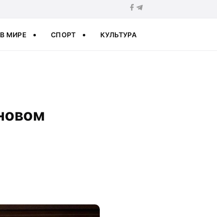
В МИРЕ
СПОРТ
КУЛЬТУРА
 новом