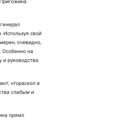
 Пригожина
 генерал
. Используя свой
амерен, очевидно,
. Особенно на
у и руководства
ют, чтораскол в
ства слабым и
ина прямо