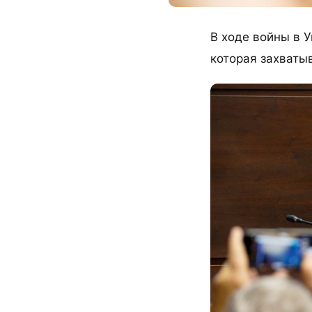
В ходе войны в 
которая захваты