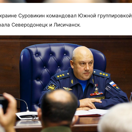
Украине Суровикин командовал Южной группировкой 
вала Северодонецк и Лисичанск.