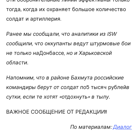
тогда, когда их охраняет большое количество
солдат и артиллерия.
Ранее мы сообщали, что аналитики из ISW
сообщили, что оккупанты ведут штурмовые бои
не только на
Донбассе
, но и Харьковской
области.
Напомним, что в районе Бахмута российские
командиры берут от солдат по
5 тысяч рублей
в
сутки, если те хотят «отдохнуть» в тылу.
ВАЖНОЕ СООБЩЕНИЕ ОТ РЕДАКЦИИ!!
По материалам:
Диалог