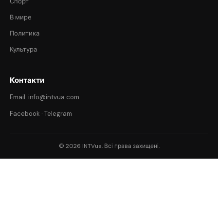
Спорт
В мире
Политика
Культура
Контакти
Email: info@intvua.com
Facebook
·
Telegram
© 2026 INTVua. Всі права захищені.