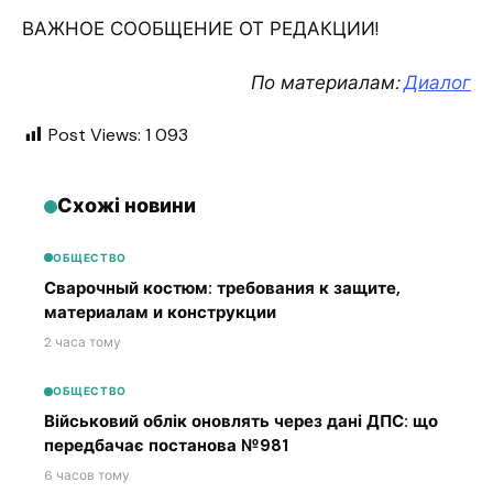
ВАЖНОЕ СООБЩЕНИЕ ОТ РЕДАКЦИИ!
По материалам:
Диалог
Post Views:
1 093
Схожі новини
ОБЩЕСТВО
Сварочный костюм: требования к защите,
материалам и конструкции
2 часа тому
ОБЩЕСТВО
Військовий облік оновлять через дані ДПС: що
передбачає постанова №981
6 часов тому