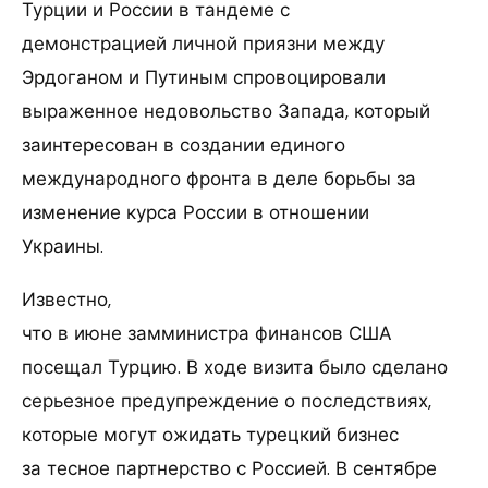
Турции и России в тандеме с
демонстрацией личной приязни между
Эрдоганом и Путиным спровоцировали
выраженное недовольство Запада, который
заинтересован в создании единого
международного фронта в деле борьбы за
изменение курса России в отношении
Украины.
Известно,
что в июне замминистра финансов США
посещал Турцию. В ходе визита было сделано
серьезное предупреждение о последствиях,
которые могут ожидать турецкий бизнес
за тесное партнерство с Россией. В сентябре