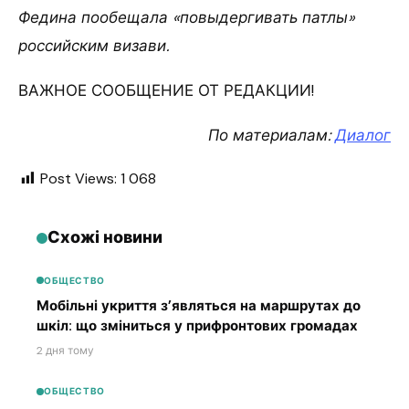
Федина пообещала «повыдергивать патлы»
российским визави.
ВАЖНОЕ СООБЩЕНИЕ ОТ РЕДАКЦИИ!
По материалам:
Диалог
Post Views:
1 068
Схожі новини
ОБЩЕСТВО
Мобільні укриття з’являться на маршрутах до
шкіл: що зміниться у прифронтових громадах
2 дня тому
ОБЩЕСТВО