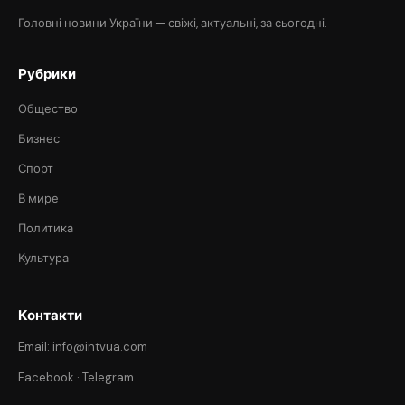
Головні новини України — свіжі, актуальні, за сьогодні.
Рубрики
Общество
Бизнес
Спорт
В мире
Политика
Культура
Контакти
Email: info@intvua.com
Facebook
·
Telegram