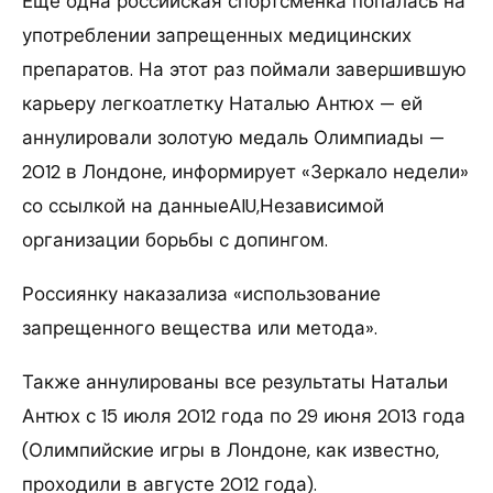
Еще одна российская спортсменка попалась на
употреблении запрещенных медицинских
препаратов. На этот раз поймали завершившую
карьеру легкоатлетку Наталью Антюх — ей
аннулировали золотую медаль Олимпиады —
2012 в Лондоне, информирует «Зеркало недели»
со ссылкой на данныеAIU,Независимой
организации борьбы с допингом.
Россиянку наказализа «использование
запрещенного вещества или метода».
Также аннулированы все результаты Натальи
Антюх с 15 июля 2012 года по 29 июня 2013 года
(Олимпийские игры в Лондоне, как известно,
проходили в августе 2012 года).