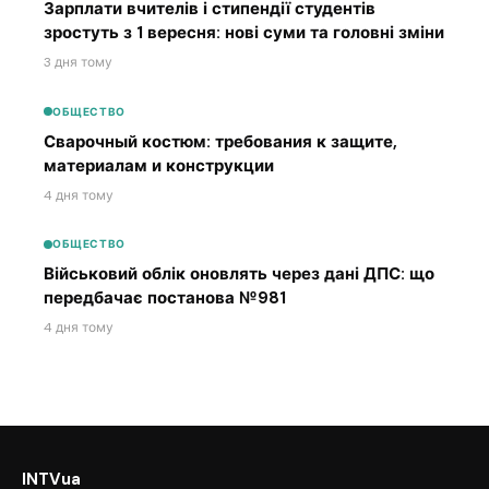
Зарплати вчителів і стипендії студентів
зростуть з 1 вересня: нові суми та головні зміни
3 дня тому
ОБЩЕСТВО
Сварочный костюм: требования к защите,
материалам и конструкции
4 дня тому
ОБЩЕСТВО
Військовий облік оновлять через дані ДПС: що
передбачає постанова №981
4 дня тому
INTVua