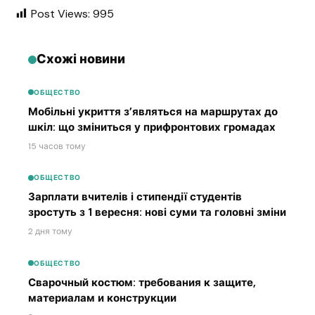
Post Views:
995
Схожі новини
ОБЩЕСТВО
Мобільні укриття з’являться на маршрутах до
шкіл: що зміниться у прифронтових громадах
15 часов тому
ОБЩЕСТВО
Зарплати вчителів і стипендії студентів
зростуть з 1 вересня: нові суми та головні зміни
2 дня тому
ОБЩЕСТВО
Сварочный костюм: требования к защите,
материалам и конструкции