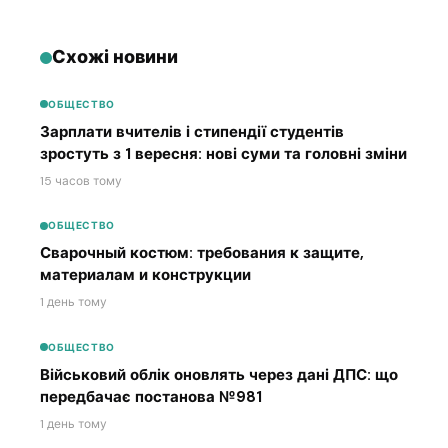
Схожі новини
ОБЩЕСТВО
Зарплати вчителів і стипендії студентів
зростуть з 1 вересня: нові суми та головні зміни
15 часов тому
ОБЩЕСТВО
Сварочный костюм: требования к защите,
материалам и конструкции
1 день тому
ОБЩЕСТВО
Військовий облік оновлять через дані ДПС: що
передбачає постанова №981
1 день тому