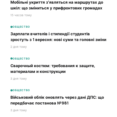
Мобільні укриття з’являться на маршрутах до
шкіл: що зміниться у прифронтових громадах
15 часов тому
ОБЩЕСТВО
Зарплати вчителів і стипендії студентів
зростуть з 1 вересня: нові суми та головні зміни
2 дня тому
ОБЩЕСТВО
Сварочный костюм: требования к защите,
материалам и конструкции
3 дня тому
ОБЩЕСТВО
Військовий облік оновлять через дані ДПС: що
передбачає постанова №981
3 дня тому