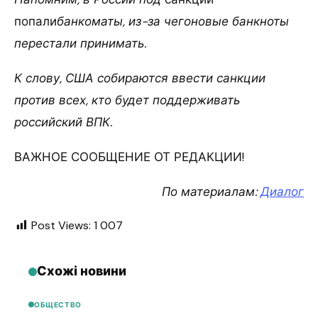
попали
банкоматы, из-за чего
новые банкноты
перестали принимать.
К слову, США собираются ввести санкции
против всех, кто будет поддерживать
российский ВПК.
ВАЖНОЕ СООБЩЕНИЕ ОТ РЕДАКЦИИ!
По материалам:
Диалог
Post Views:
1 007
Схожі новини
ОБЩЕСТВО