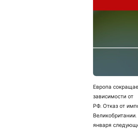
Европа сокращае
зависимости от
РФ. Отказ от им
Великобритании. 
января следующе