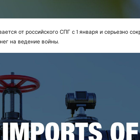
ается от российского СПГ с 1 января и серьезно сок
нег на ведение войны.