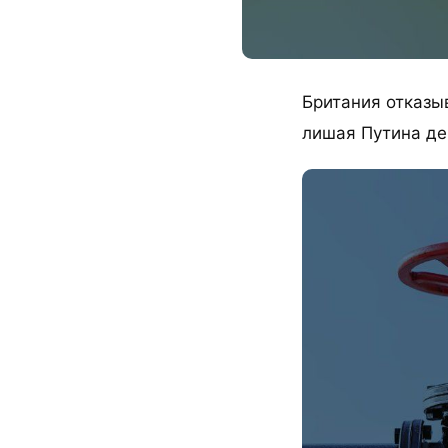
Британия отказыв
лишая Путина де