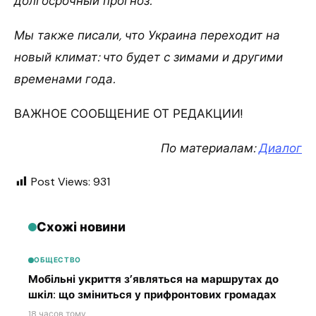
долгосрочный прогноз.
Мы также писали, что Украина переходит на
новый климат: что будет с зимами и другими
временами года.
ВАЖНОЕ СООБЩЕНИЕ ОТ РЕДАКЦИИ!
По материалам:
Диалог
Post Views:
931
Схожі новини
ОБЩЕСТВО
Мобільні укриття з’являться на маршрутах до
шкіл: що зміниться у прифронтових громадах
18 часов тому