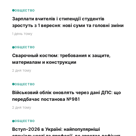
ОБЩЕСТВО
Зарплати вчителів і стипендії студентів
зростуть з 1 вересня: нові суми та головні зміни
1 день тому
ОБЩЕСТВО
Сварочный костюм: требования к защите,
материалам и конструкции
2 дня тому
ОБЩЕСТВО
Військовий облік оновлять через дані ДПС: що
передбачає постанова №981
2 дня тому
ОБЩЕСТВО
Вступ-2026 в Україні: найпопулярніші