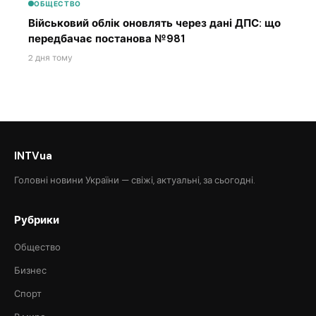
ОБЩЕСТВО
Військовий облік оновлять через дані ДПС: що
передбачає постанова №981
2 дня тому
INTVua
Головні новини України — свіжі, актуальні, за сьогодні.
Рубрики
Общество
Бизнес
Спорт