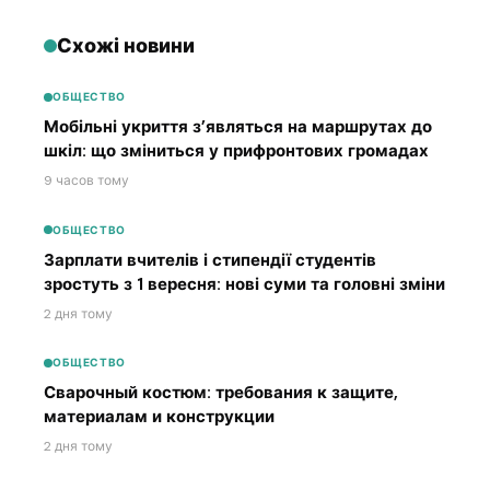
Схожі новини
ОБЩЕСТВО
Мобільні укриття з’являться на маршрутах до
шкіл: що зміниться у прифронтових громадах
9 часов тому
ОБЩЕСТВО
Зарплати вчителів і стипендії студентів
зростуть з 1 вересня: нові суми та головні зміни
2 дня тому
ОБЩЕСТВО
Сварочный костюм: требования к защите,
материалам и конструкции
2 дня тому