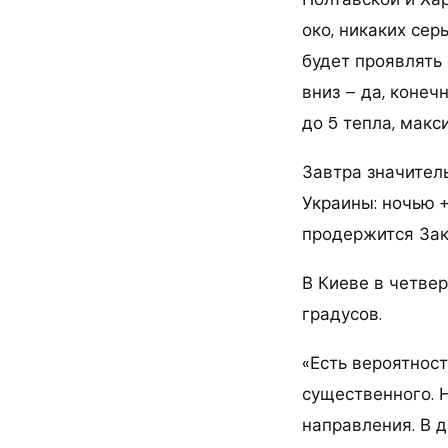
око, никаких сер
будет проявлять
вниз – да, конеч
до 5 тепла, макс
Завтра значител
Украины: ночью +
продержится Зак
В Киеве в четвер
градусов.
«Есть вероятност
существенного. 
направления. В 