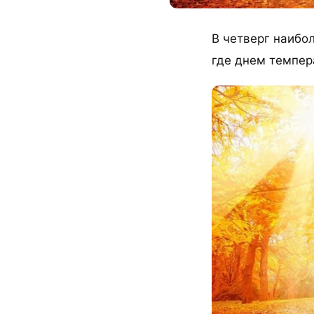
В четверг наибо
где днем темпера