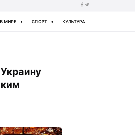
В МИРЕ
СПОРТ
КУЛЬТУРА
 Украину
аким