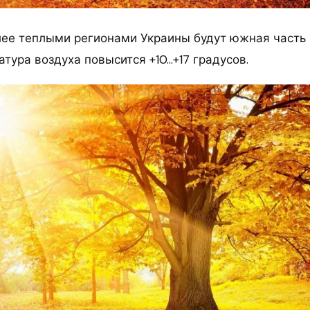
лее теплыми регионами Украины будут южная часть 
тура воздуха повысится +10…+17 градусов.