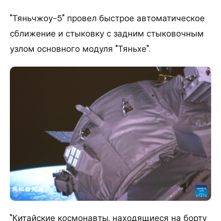
"Тяньчжоу-5" провел быстрое автоматическое
сближение и стыковку с задним стыковочным
узлом основного модуля "Тяньхе".
"Китайские космонавты, находящиеся на борту