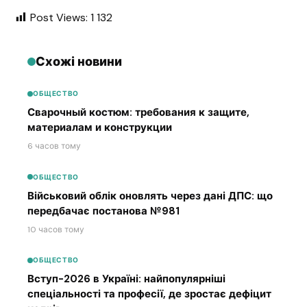
Post Views:
1 132
Схожі новини
ОБЩЕСТВО
Сварочный костюм: требования к защите,
материалам и конструкции
6 часов тому
ОБЩЕСТВО
Військовий облік оновлять через дані ДПС: що
передбачає постанова №981
10 часов тому
ОБЩЕСТВО
Вступ-2026 в Україні: найпопулярніші
спеціальності та професії, де зростає дефіцит